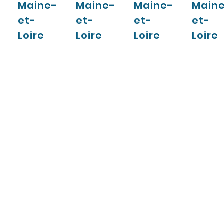
Maine-
Maine-
Maine-
Main
et-
et-
et-
et-
Loire
Loire
Loire
Loire