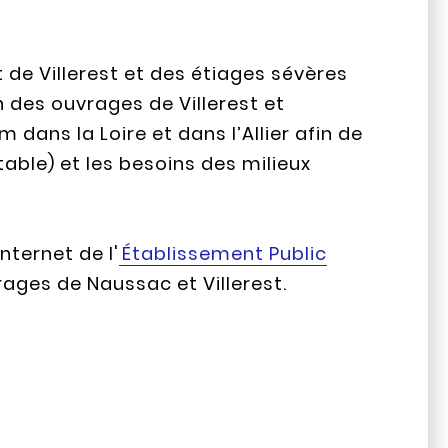
de Villerest et des étiages sévères
n des ouvrages de Villerest et
dans la Loire et dans l’Allier afin de
table) et les besoins des milieux
nternet de l'
Établissement Public
rages de Naussac et Villerest.