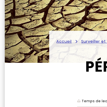
Accueil
Surveiller e
PÉ
Temps de lec