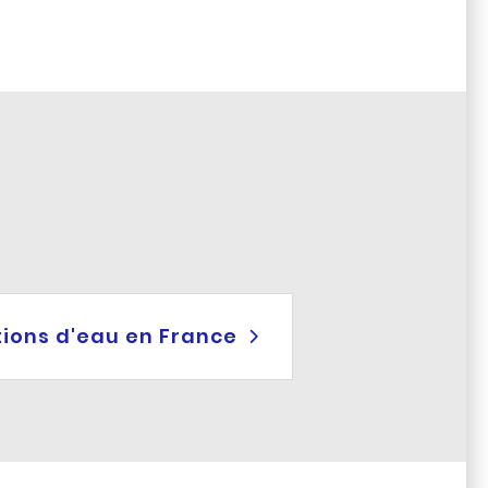
tions d'eau en France