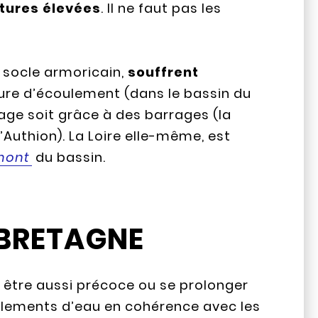
tures élevées
. Il ne faut pas les
 socle armoricain,
souffrent
pture d’écoulement (dans le bassin du
iage soit grâce à des barrages (la
’Authion). La Loire elle-même, est
mont
du bassin.
-BRETAGNE
 être aussi précoce ou se prolonger
 règlements d’eau en cohérence avec les