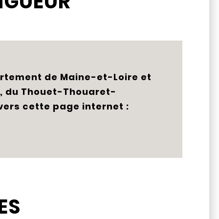
VIGUEUR
artement de Maine-et-Loire et
e, du Thouet-Thouaret-
 vers cette page internet :
ES