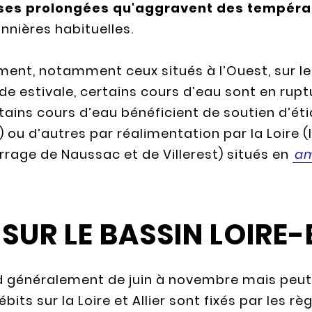
ses prolongées qu'aggravent des tempéra
nnières habituelles.
nt, notamment ceux situés à l’Ouest, sur le
ode estivale, certains cours d’eau sont en ru
tains cours d’eau bénéficient de soutien d’ét
ou d’autres par réalimentation par la Loire (l
rage de Naussac et de Villerest) situés en
a
 SUR LE BASSIN LOIRE
nd généralement de juin à novembre mais peut
bits sur la Loire et Allier sont fixés par les