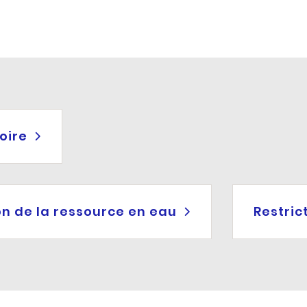
oire
on de la ressource en eau
Restric