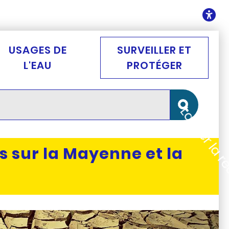
ontenu
O
USAGES DE
SURVEILLER ET
L'EAU
PROTÉGER
Lancer la 
s sur la Mayenne et la