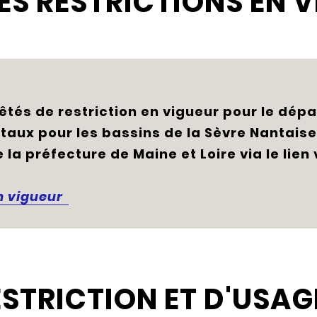
 LES RESTRICTIONS EN 
êtés de restriction en vigueur pour le dép
taux pour les bassins de la Sèvre Nantais
 la préfecture de Maine et Loire via le lien
en vigueur
ESTRICTION ET D'USAG