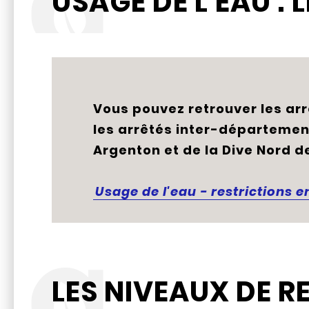
USAGE DE L'EAU :
Vous pouvez retrouver les arr
les arrêtés inter-départemen
Argenton et de la Dive Nord de
Usage de l'eau - restrictions 
LES NIVEAUX DE R