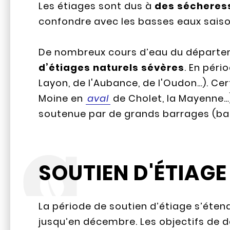
Les étiages sont dus à
des sécheres
confondre avec les basses eaux saiso
De nombreux cours d’eau du départeme
d’étiages naturels sévères
. En péri
Layon, de l'Aubance, de l'Oudon…). Cer
Moine en
aval
de Cholet, la Mayenne…) 
soutenue par de grands barrages (bar
SOUTIEN D'ÉTIAGE
La période de soutien d’étiage s’éte
jusqu’en décembre. Les objectifs de dé