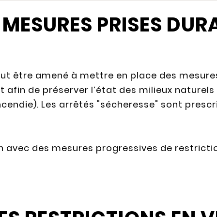
 MESURES PRISES DUR
peut être amené à mettre en place des mesures
 afin de préserver l’état des milieux naturels
ncendie). Les arrêtés "sécheresse" sont presc
n avec des mesures progressives de restricti