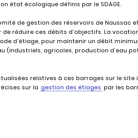
on état écologique définis par le SDAGE.
mité de gestion des réservoirs de Naussac et 
de réduire ces débits d’objectifs. La vocatio
ode d’étiage, pour maintenir un débit minimum 
au (industriels, agricoles, production d’eau po
alisées relatives à ces barrages sur le site i
écises sur la
gestion des étiages
par les bar