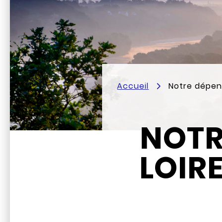
Accueil
Notre dépen
NOTR
LOIR