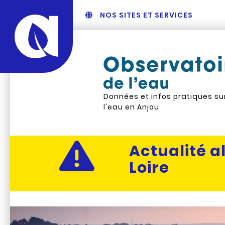
NOS SITES ET SERVICES
Données et infos pratiques su
l'eau en Anjou
Actualité al
Loire