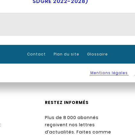
SDGRE 2022-2028)
Contact
Plan du site
Glossaire
Mentions légales
RESTEZ INFORMÉS
Plus de 8 000 abonnés
:
reçoivent nos lettres
d’actualités. Faites comme