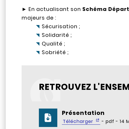
► En actualisant son
Schéma Départ
majeurs de :
Sécurisation ;
Solidarité ;
Qualité ;
Sobriété ;
RETROUVEZ L'ENSEM
Présentation
Télécharger
- pdf - 14 