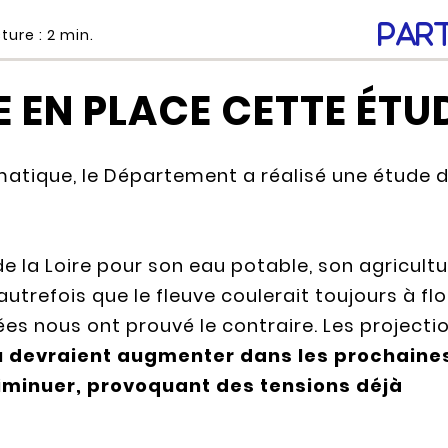
Par
ture :
2
min.
 EN PLACE CETTE ÉTUD
tique, le Département a réalisé une étude d
 la Loire pour son eau potable, son agricult
autrefois que le fleuve coulerait toujours à flo
es nous ont prouvé le contraire. Les projecti
u devraient augmenter dans les prochaine
iminuer, provoquant des tensions déjà