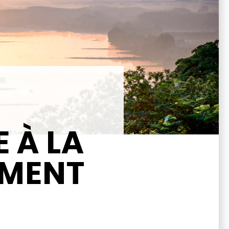
 À LA
EMENT