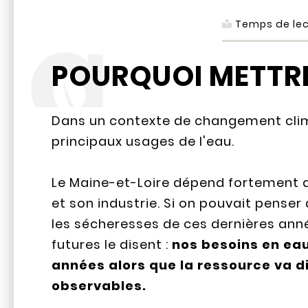
Temps de lec
POURQUOI METTRE
Dans un contexte de changement clima
principaux usages de l'eau.
Le Maine-et-Loire dépend fortement de
et son industrie. Si on pouvait penser 
les sécheresses de ces dernières anné
futures le disent :
nos besoins en ea
années alors que la ressource va d
observables.