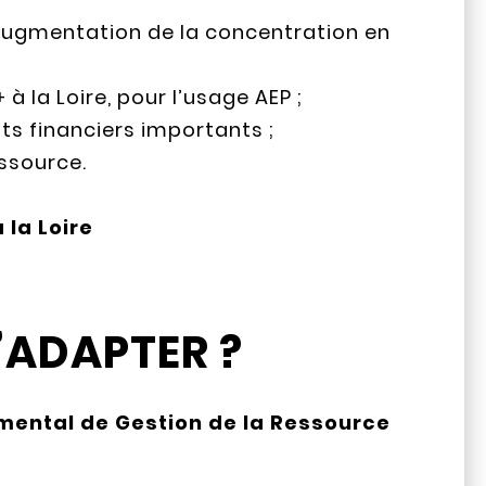
 augmentation de la concentration en
la Loire, pour l’usage AEP ;
ts financiers importants ;
essource.
 la Loire
’ADAPTER ?
ental de Gestion de la Ressource