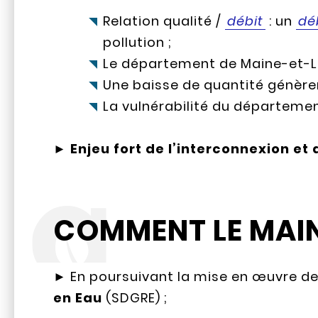
Relation qualité /
débit
: un
dé
pollution ;
Le département de Maine-et-Loi
Une baisse de quantité génèrer
La vulnérabilité du départemen
►
Enjeu fort de l’interconnexion et d
COMMENT LE MAINE
► En poursuivant la mise en œuvre de
en Eau
(SDGRE) ;