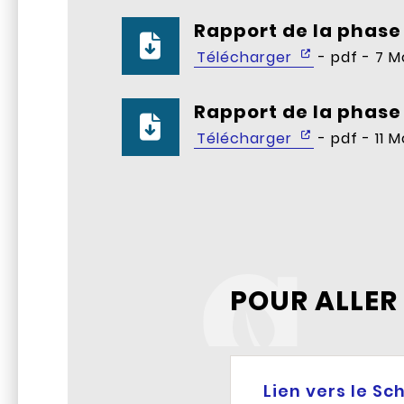
Rapport de la phase 
Télécharger
- pdf - 7 M
Rapport de la phase 
Télécharger
- pdf - 11 M
POUR ALLER
Lien vers le S