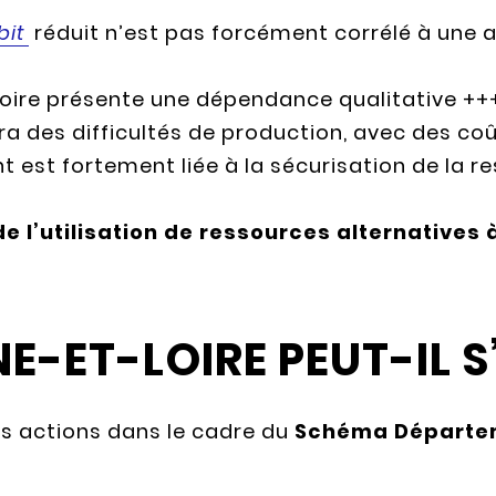
bit
réduit n’est pas forcément corrélé à une
re présente une dépendance qualitative +++ à 
a des difficultés de production, avec des coû
t est fortement liée à la sécurisation de la r
e l’utilisation de ressources alternatives à
-ET-LOIRE PEUT-IL S
s actions dans le cadre du
Schéma Départem