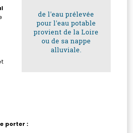
l
de l'eau prélevée
e
pour l'eau potable
provient de la Loire
ou de sa nappe
alluviale.
et
 porter :