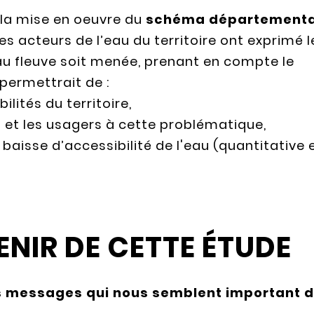
 la mise en oeuvre du
schéma départementa
 les acteurs de l’eau du territoire ont exprimé l
u fleuve soit menée, prenant en compte le
permettrait de :
lités du territoire,
s et les usagers à cette problématique,
 baisse d’accessibilité de l'eau (quantitative 
ENIR DE CETTE ÉTUDE
s messages qui nous semblent important de