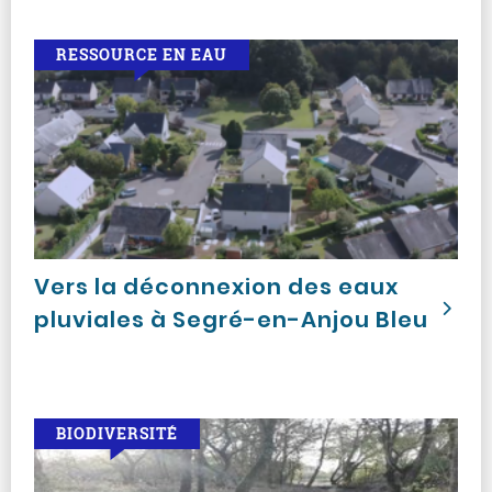
RESSOURCE EN EAU
Vers la déconnexion des eaux
pluviales à Segré-en-Anjou Bleu
BIODIVERSITÉ