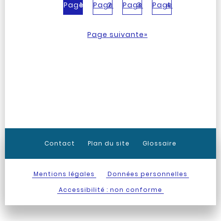
Page
1
Page
2
Page
3
Page
4
Page suivante
»
Contact
Plan du site
Glossaire
Mentions légales
Données personnelles
Accessibilité : non conforme