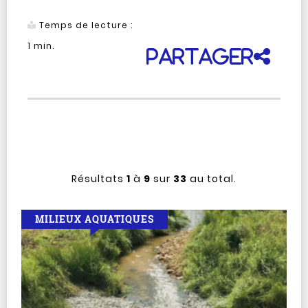
Temps de lecture :
1
min.
Partager
Résultats
1
à
9
sur
33
au total.
MILIEUX AQUATIQUES