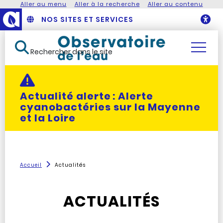
Aller au menu
Aller à la recherche
Aller au contenu
NOS SITES ET SERVICES
O
Rechercher dans le site
Actualité alerte :
Alerte
cyanobactéries sur la Mayenne
et la Loire
Accueil
Actualités
ACTUALITÉS