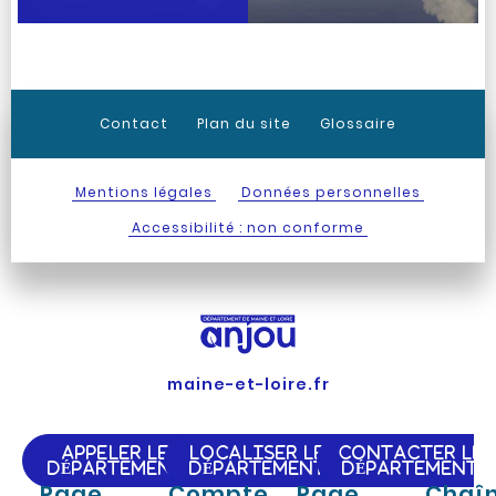
Contact
Plan du site
Glossaire
Mentions légales
Données personnelles
Accessibilité : non conforme
maine-et-loire.fr
APPELER LE
LOCALISER LE
CONTACTER LE
DÉPARTEMENT
DÉPARTEMENT
DÉPARTEMENT
Page
Compte
Page
Chaî