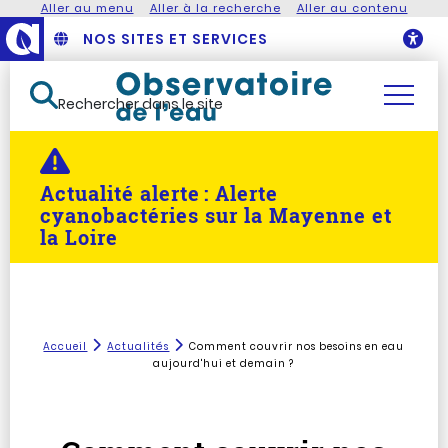
Aller au menu
Aller à la recherche
Aller au contenu
NOS SITES ET SERVICES
O
Rechercher dans le site
Actualité alerte :
Alerte
cyanobactéries sur la Mayenne et
la Loire
Accueil
Actualités
Comment couvrir nos besoins en eau
aujourd'hui et demain ?