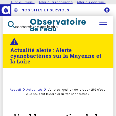
Aller au menu
Aller à la recherche
Aller au contenu
NOS SITES ET SERVICES
O
Rechercher dans le site
Actualité alerte :
Alerte
cyanobactéries sur la Mayenne et
la Loire
Accueil
Actualités
L'or bleu : gestion de la quantité d'eau,
que nous dit le dernier arrêté sécheresse ?