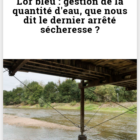
L'or bleu : gestion de la
quantité d'eau, que nous
dit le dernier arrêté
sécheresse ?