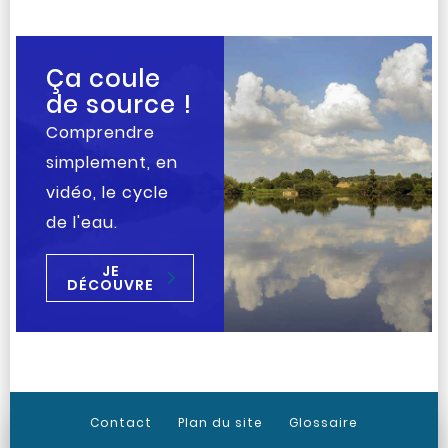
Ça coule
de source !
Comprendre
simplement, en
vidéo, le cycle
de l'eau.
JE
DÉCOUVRE
Contact
Plan du site
Glossaire