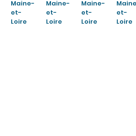
Maine-
Maine-
Maine-
Main
et-
et-
et-
et-
Loire
Loire
Loire
Loire