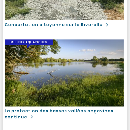
Concertation citoyenne sur la Riverolle
MILIEUX AQUATIQUES
La protection des basses vallées angevines
continue