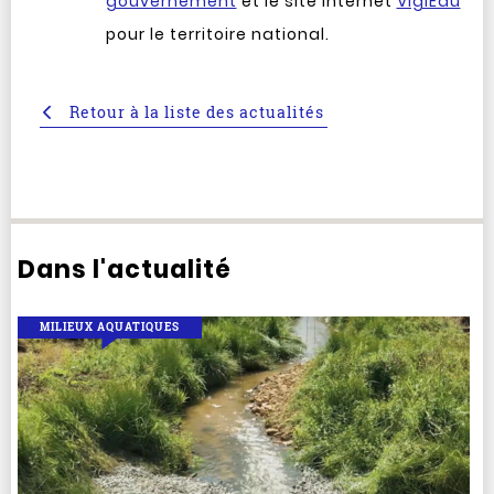
gouvernement
et le site internet
VigiEau
pour le territoire national.
Retour à la liste des actualités
Dans l'actualité
MILIEUX AQUATIQUES