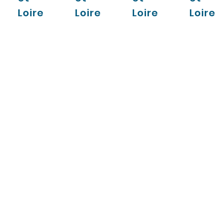
Loire
Loire
Loire
Loire