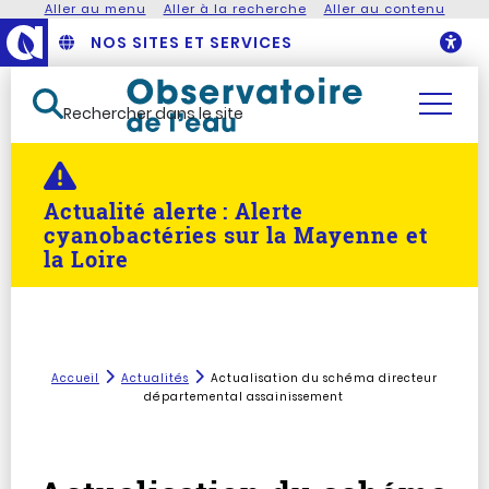
Aller au menu
Aller à la recherche
Aller au contenu
NOS SITES ET SERVICES
O
Rechercher dans le site
Actualité alerte :
Alerte
cyanobactéries sur la Mayenne et
la Loire
Accueil
Actualités
Actualisation du schéma directeur
départemental assainissement