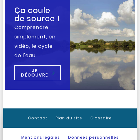
Ça coule
de source !
Comprendre
simplement, en
vidéo, le cycle
de l'eau.
JE
DÉCOUVRE
Contact
Plan du site
Glossaire
Mentions légales
Données personnelles