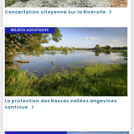
Concertation citoyenne sur la Riverolle
MILIEUX AQUATIQUES
La protection des basses vallées angevines
continue