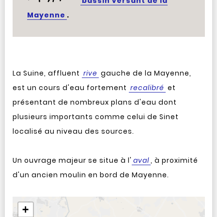
bassin versant de la
Mayenne
.
La Suine, affluent
rive
gauche de la Mayenne,
est un cours d'eau fortement
recalibré
et
présentant de nombreux plans d'eau dont
plusieurs importants comme celui de Sinet
localisé au niveau des sources.
Un ouvrage majeur se situe à l'
aval
, à proximité
d'un ancien moulin en bord de Mayenne.
Aller après la carte
+