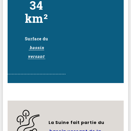
34
km²
Surface du
bassin
versant
La Suine fait partie du