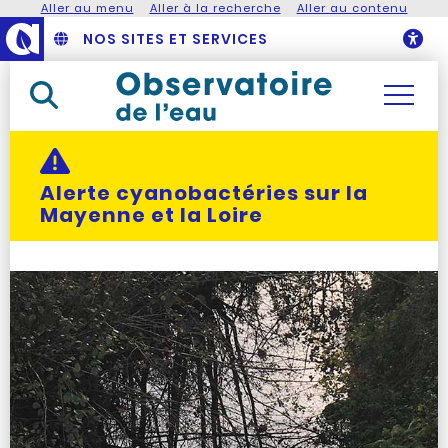
Aller au menu
Aller à la recherche
Aller au contenu
NOS SITES ET SERVICES
O
Rechercher dans le site
Actualité alerte :
Alerte cyanobactéries sur la
Mayenne et la Loire