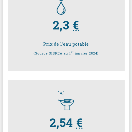
2,3
€
Prix de l'eau potable
er
(Source
SISPEA
au 1
janvier 2024)
2,54
€