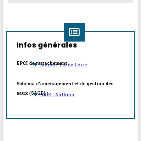
Infos générales
EPCI de rattachement
Saumur Val de Loire
Schéma d'aménagement et de gestion des
eaux (SAGE) :
SAGE : Authion