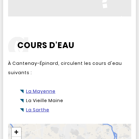
COURS D'EAU
À Cantenay-Épinard, circulent les cours d'eau
suivants :
La Mayenne
La Vieille Maine
La Sarthe
Aller après la carte
+