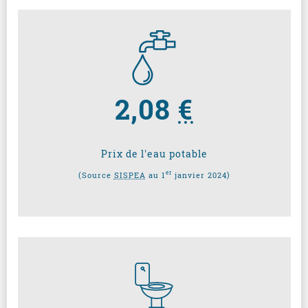
2,08
€
Prix de l'eau potable
er
(Source
SISPEA
au 1
janvier 2024)