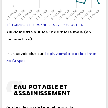
TÉLÉCHARGER LES DONNÉES (CSV - 270 OCTETS)
Pluviométrie sur les 12 derniers mois (en
millimètres)
>> En savoir plus sur
la pluviométrie et le climat
de l'Anjou
EAU POTABLE ET
ASSAINISSEMENT
Quel est le prix de l'eau et le prix de