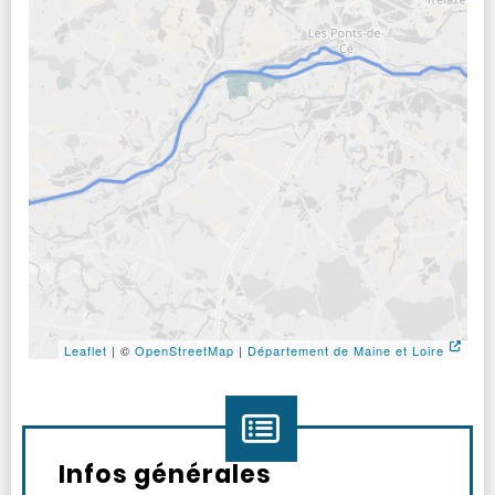
Leaflet
| ©
OpenStreetMap
|
Département de Maine et Loire
Aller avant la carte
Infos générales