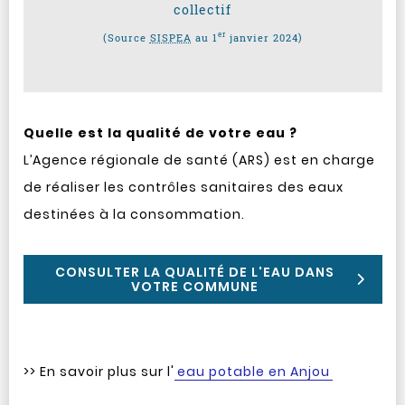
collectif
er
(Source
SISPEA
au 1
janvier 2024)
Quelle est la qualité de votre eau ?
L’Agence régionale de santé (ARS) est en charge
de réaliser les contrôles sanitaires des eaux
destinées à la consommation.
CONSULTER LA QUALITÉ DE L'EAU DANS
VOTRE COMMUNE
>> En savoir plus sur l'
eau potable en Anjou