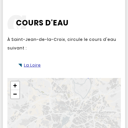
COURS D'EAU
À Saint-Jean-de-la-Croix, circule le cours d'eau
suivant :
La Loire
Aller après la carte
+
−