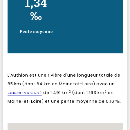
1,34
‰
Pente moyenne
L’Authion est une rivière d’une longueur totale de
85 km (dont 64 km en Maine-et-Loire) avec un
2
2
bassin versant
de 1 491 km
(dont 1 163 km
en
Maine-et-Loire) et une pente moyenne de 0,16 ‰.