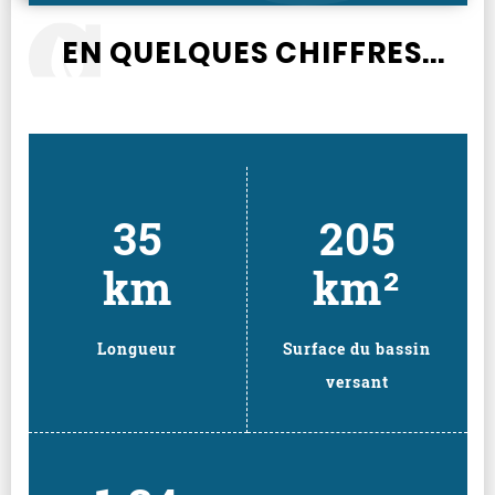
EN QUELQUES CHIFFRES...
35
205
km
km²
Longueur
Surface du bassin
versant