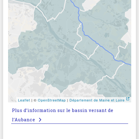
Leaflet
| ©
OpenStreetMap
|
Département de Maine et Loire
Aller avant la carte
Plus d’information sur le bassin versant de
l’Aubance