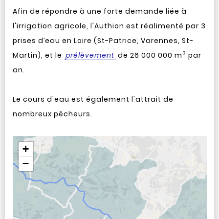
Afin de répondre à une forte demande liée à
l'irrigation agricole, l'Authion est réalimenté par 3
prises d’eau en Loire (St-Patrice, Varennes, St-
3
Martin), et le
prélèvement
de 26 000 000 m
par
an.
Le cours d'eau est également l'attrait de
nombreux pêcheurs.
Aller après la carte
+
−