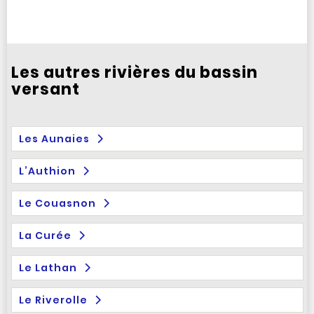
Les autres rivières du bassin
versant
Les Aunaies
L’Authion
Le Couasnon
La Curée
Le Lathan
Le Riverolle