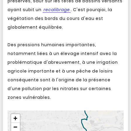
préservés, sauf sur les têtes de bassins versants
ayant subit un
recalibrage
. C'est pourqioi, la
végétation des bords du cours d'eau est
globalement équilibrée.
Des pressions humaines importantes,
notamment liées à un élevage intensif avec la
problématique d'abreuvement, à une irrigation
agricole importante et à une pêche de loisirs
conséquente sont à l'origine de la présence
d'une pollution par les nitrates sur certaines
zones vulnérables.
Aller après la carte
+
−