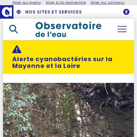
Aller au menu
Aller à la recherche
Aller au contenu
NOS SITES ET SERVICES
O
Rechercher dans le site
Actualité alerte :
Alerte cyanobactéries sur la
Mayenne et la Loire