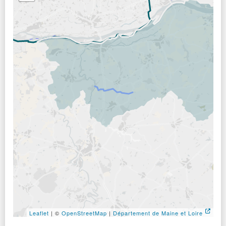
Leaflet
| ©
OpenStreetMap
|
Département de Maine et Loire
Aller avant la carte