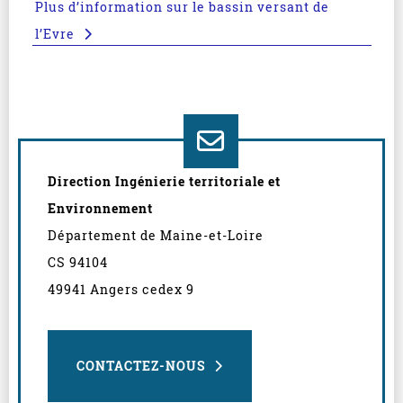
Plus d’information sur le bassin versant de
l’Evre
Direction Ingénierie territoriale et
Environnement
Département de Maine-et-Loire
CS 94104
49941 Angers cedex 9
CONTACTEZ-NOUS