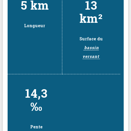
5 km
13
km²
Longueur
Surface du
bassin
versant
14,3
‰
Pente