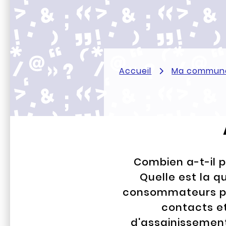
Accueil
Ma commun
Combien a-t-il p
Quelle est la q
consommateurs pai
contacts e
d'assainissement