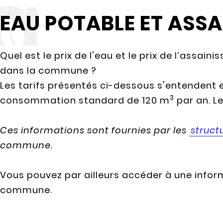
EAU POTABLE ET ASS
Quel est le prix de l'eau et le prix de l’assain
dans la commune ?
Les tarifs présentés ci-dessous s'entendent 
3
consommation standard de 120 m
par an. L
Ces informations sont fournies par les
struct
commune.
Vous pouvez par ailleurs accéder à une inform
commune.