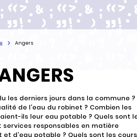
e
Angers
ANGERS
lu les derniers jours dans la commune ?
ualité de l'eau du robinet ? Combien les
ent-ils leur eau potable ? Quels sont l
t services responsables en matière
 et d'eau potable ? Quels sont les cour