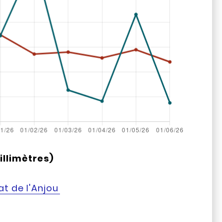
illimètres)
at de l'Anjou