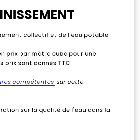
AINISSEMENT
issement collectif et de l’eau potable
en prix par mètre cube pour une
es prix sont donnés TTC.
ures compétentes
sur cette
ation sur la qualité de l'eau dans la