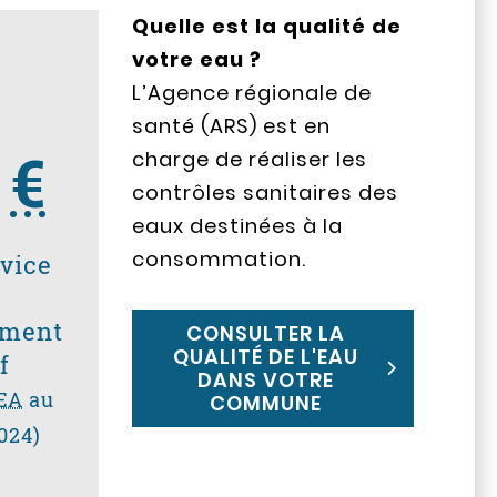
Quelle est la qualité de
votre eau ?
L’Agence régionale de
santé (ARS) est en
5
€
charge de réaliser les
contrôles sanitaires des
eaux destinées à la
consommation.
rvice
ement
CONSULTER LA
QUALITÉ DE L'EAU
f
DANS VOTRE
EA
au
COMMUNE
024)