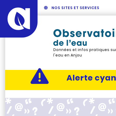
NOS SITES ET SERVICES
Données et infos pratiques su
l'eau en Anjou
Actualité al
Alerte cyan