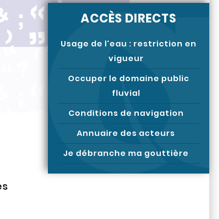
ACCÈS DIRECTS
Usage de l'eau : restriction en
vigueur
Occuper le domaine public
fluvial
Conditions de navigation
Annuaire des acteurs
Je débranche ma gouttière
es
s