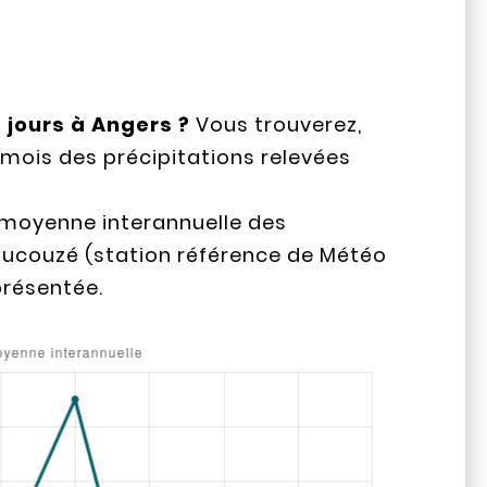
 jours à Angers ?
Vous trouverez,
 mois des précipitations relevées
 moyenne interannuelle des
aucouzé (station référence de Météo
présentée.