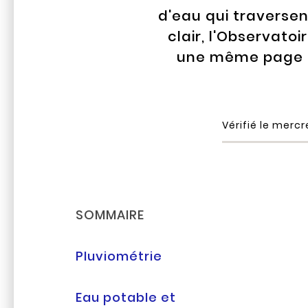
d'eau qui traversent
clair, l'Observat
une même page le
Vérifié le
mercre
SOMMAIRE
Pluviométrie
Eau potable et